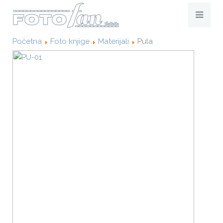
Početna
Foto knjige
Materijali
Pula