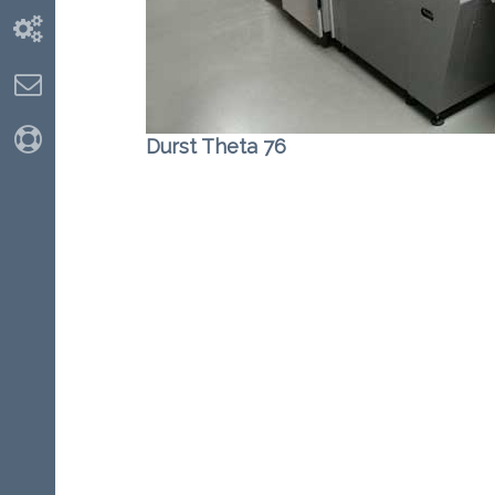
Industrijska
Kontakt
GDPR
Durst Theta 76