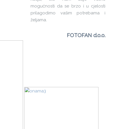
mogućnosti da se brzo i u cjelosti
prilagodimo vašim potrebama i
željama.
FOTOFAN d.o.o.