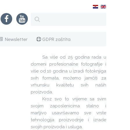
Newsletter
GDPR zaštita
Sa više od 25 godina rada u
domeni profesionalne fotografije i
više od 10 godina u izradi fotoknjiga
svih formata, možemo jamčiti za
vrhunsku kvalitetu svih naših
proizvoda.
Kroz svo to vrijeme sa svim
svojim zaposlenicima stalno i
marljivo usavršavamo sve vrste
tehnologija proizvodnje i izrade
svojih proizvoda i usluga.