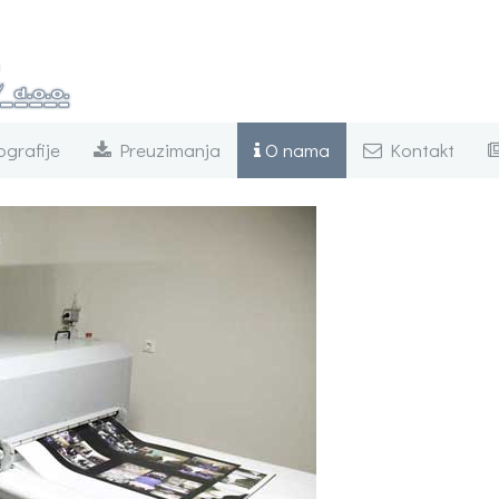
grafije
Preuzimanja
O nama
Kontakt